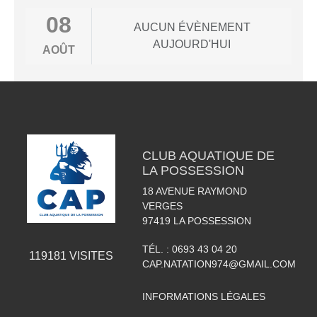
08
AUCUN ÉVÈNEMENT
AUJOURD'HUI
AOÛT
CLUB AQUATIQUE DE
LA POSSESSION
18 AVENUE RAYMOND
VERGES
97419
LA POSSESSION
TÉL. :
0693 43 04 20
119181
VISITES
CAP.NATATION974@GMAIL.COM
INFORMATIONS LÉGALES