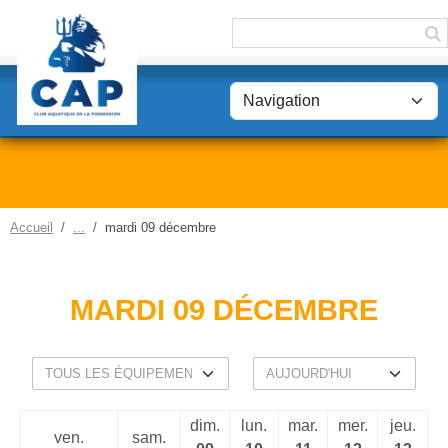
Panneau de gestion des cookies
Accueil
mardi 09 décembre
MARDI 09 DÉCEMBRE
dim.
lun.
mar.
mer.
jeu.
ven.
sam.