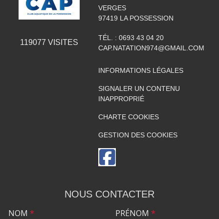
VERGES
97419
LA POSSESSION
TÉL. :
0693 43 04 20
119077
VISITES
CAP.NATATION974@GMAIL.COM
INFORMATIONS LÉGALES
SIGNALER UN CONTENU
INAPPROPRIÉ
CHARTE COOKIES
GESTION DES COOKIES
NOUS CONTACTER
NOM
*
PRÉNOM
*