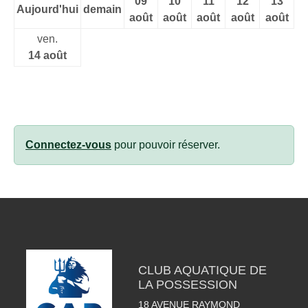
09
10
11
12
13
Aujourd'hui
demain
août
août
août
août
août
ven.
14 août
Connectez-vous
pour pouvoir réserver.
CLUB AQUATIQUE DE
LA POSSESSION
18 AVENUE RAYMOND