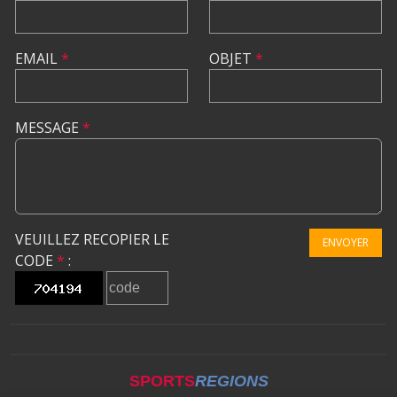
EMAIL
*
OBJET
*
MESSAGE
*
VEUILLEZ RECOPIER LE
ENVOYER
CODE
*
:
SPORTS
REGIONS