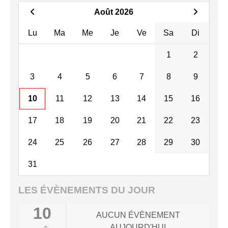
Août 2026
Lu
Ma
Me
Je
Ve
Sa
Di
1
2
3
4
5
6
7
8
9
10
11
12
13
14
15
16
17
18
19
20
21
22
23
24
25
26
27
28
29
30
31
LES ÉVÈNEMENTS DU JOUR
10
AUCUN ÉVÈNEMENT
AUJOURD'HUI