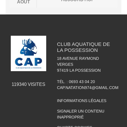
AOÛT
CLUB AQUATIQUE DE
LA POSSESSION
18 AVENUE RAYMOND
VERGES
97419
LA POSSESSION
TÉL. :
0693 43 04 20
119340
VISITES
CAP.NATATION974@GMAIL.COM
INFORMATIONS LÉGALES
SIGNALER UN CONTENU
INAPPROPRIÉ