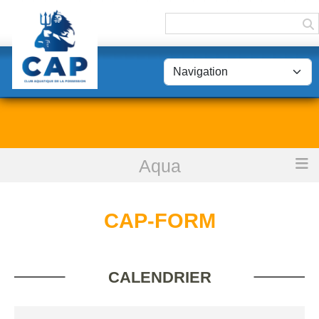
Panneau de gestion des cookies
Aqua
Accueil
CAP-Form
CAP-FORM
CALENDRIER