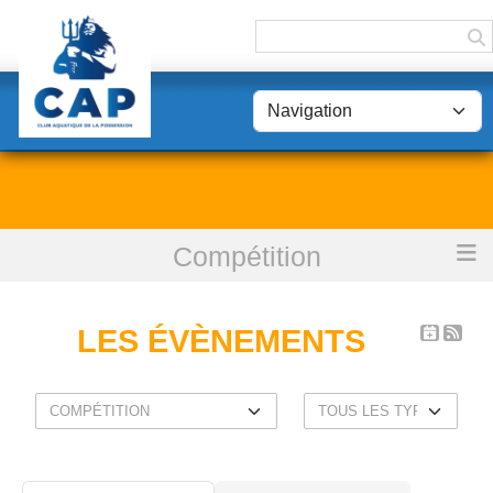
Panneau de gestion des cookies
Compétition
Accueil
Les évènements
LES ÉVÈNEMENTS