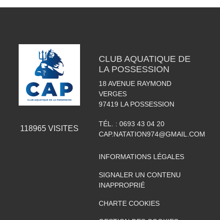
CLUB AQUATIQUE DE
LA POSSESSION
18 AVENUE RAYMOND
VERGES
97419
LA POSSESSION
TÉL. :
0693 43 04 20
118965
VISITES
CAP.NATATION974@GMAIL.COM
INFORMATIONS LÉGALES
SIGNALER UN CONTENU
INAPPROPRIÉ
CHARTE COOKIES