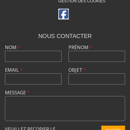
GESTION DES COOKIES
NOUS CONTACTER
NOM
*
PRÉNOM
*
EMAIL
*
OBJET
*
MESSAGE
*
VEUILLEZ RECOPIER LE