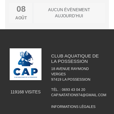
08
AUCUN ÉVÈNEMENT
AUJOURD'HUI
AOÛT
CLUB AQUATIQUE DE
LA POSSESSION
18 AVENUE RAYMOND
VERGES
97419
LA POSSESSION
TÉL. :
0693 43 04 20
119168
VISITES
CAP.NATATION974@GMAIL.COM
INFORMATIONS LÉGALES