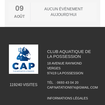
09
AUCUN ÉVÈNEMENT
AUJOURD'HUI
AOÛT
CLUB AQUATIQUE DE
LA POSSESSION
18 AVENUE RAYMOND
VERGES
97419
LA POSSESSION
TÉL. :
0693 43 04 20
119240
VISITES
CAP.NATATION974@GMAIL.COM
INFORMATIONS LÉGALES