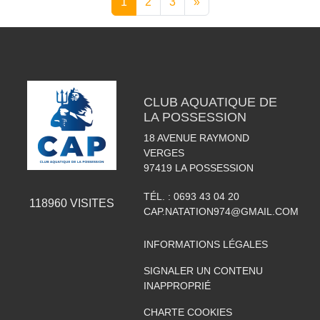
1
2
3
»
CLUB AQUATIQUE DE
LA POSSESSION
18 AVENUE RAYMOND
VERGES
97419
LA POSSESSION
TÉL. :
0693 43 04 20
118960
VISITES
CAP.NATATION974@GMAIL.COM
INFORMATIONS LÉGALES
SIGNALER UN CONTENU
INAPPROPRIÉ
CHARTE COOKIES