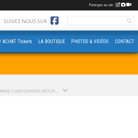
Participer au site :
SUIVEZ NOUS SUR
‍♀️// ACHAT Tickets
LA BOUTIQUE
PHOTOS & VIDÉOS
CONTACT
SAUV'NAGE 2-2023 (SAISON 2023-2024)