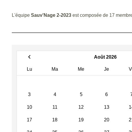
L'équipe
Sauv'Nage 2-2023
est composée de 17 membre
Août 2026
Lu
Ma
Me
Je
V
3
4
5
6
10
11
12
13
1
17
18
19
20
2